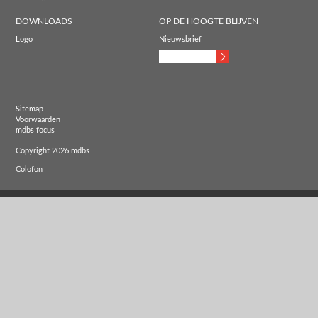
DOWNLOADS
OP DE HOOGTE BLIJVEN
Logo
Nieuwsbrief
Sitemap
Voorwaarden
mdbs focus
Copyright 2026 mdbs
Colofon