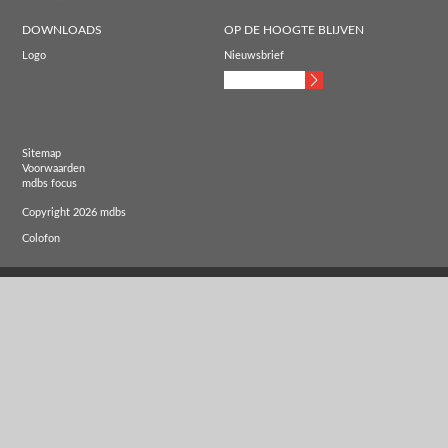
DOWNLOADS
OP DE HOOGTE BLIJVEN
Logo
Nieuwsbrief
Sitemap
Voorwaarden
mdbs focus
Copyright 2026 mdbs
Colofon