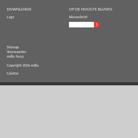
DOWNLOADS
OP DE HOOGTE BLIJVEN
Logo
Nieuwsbrief
Sitemap
Voorwaarden
mdbs focus
Copyright 2026 mdbs
Colofon