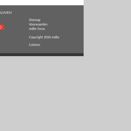
LIJVEN
Sitemap
Voorwaarden
mdbs focus
Copyright 2026 mdbs
Colofon