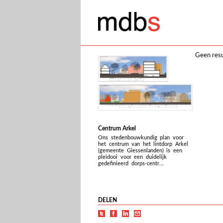
Geen resu
Centrum Arkel
Ons stedenbouwkundig plan voor
het centrum van het lintdorp Arkel
(gemeente Giessenlanden) is een
pleidooi voor een duidelijk
gedefinieerd dorps-centr...
DELEN