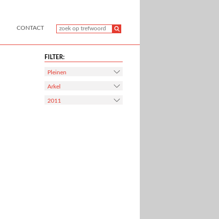
CONTACT
FILTER:
Pleinen
Arkel
2011