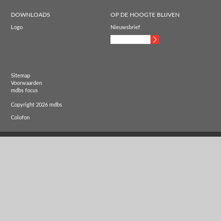
DOWNLOADS
OP DE HOOGTE BLIJVEN
Logo
Nieuwsbrief
Sitemap
Voorwaarden
mdbs focus
Copyright 2026 mdbs
Colofon