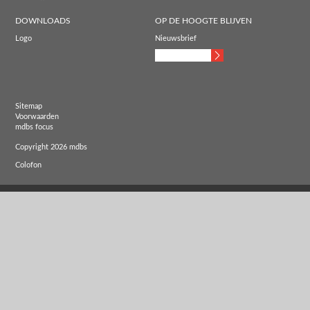
DOWNLOADS
OP DE HOOGTE BLIJVEN
Logo
Nieuwsbrief
Sitemap
Voorwaarden
mdbs focus
Copyright 2026 mdbs
Colofon