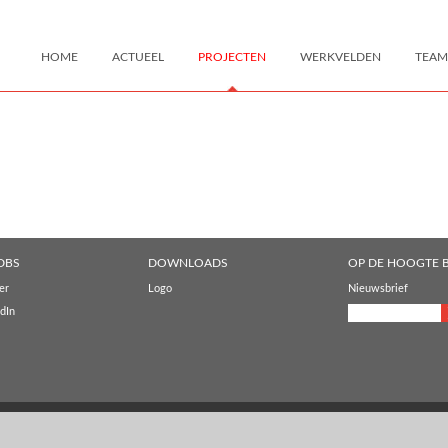
HOME
ACTUEEL
PROJECTEN
WERKVELDEN
TEAM
DBS
DOWNLOADS
OP DE HOOGTE B
er
Logo
Nieuwsbrief
dIn