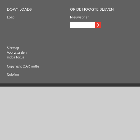
DOWNLOADS
OP DE HOOGTE BLIJVEN
Logo
Nieuwsbrief
Sitemap
Voorwaarden
mdbs focus
Copyright 2026 mdbs
Colofon