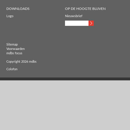
DOWNLOADS
OP DE HOOGTE BLIJVEN
Logo
Nieuwsbrief
Sitemap
Voorwaarden
mdbs focus
Copyright 2026 mdbs
Colofon