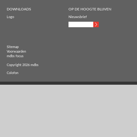
DOWNLOADS
OP DE HOOGTE BLIJVEN
Logo
Nieuwsbrief
Sitemap
Voorwaarden
mdbs focus
Copyright 2026 mdbs
Colofon