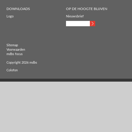
DOWNLOADS
OP DE HOOGTE BLIJVEN
Logo
Nieuwsbrief
Sitemap
Voorwaarden
mdbs focus
Copyright 2026 mdbs
Colofon