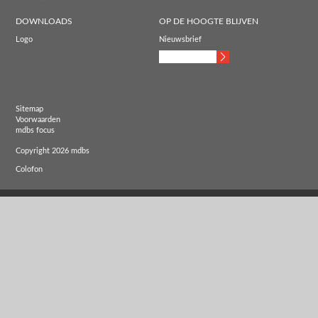
DOWNLOADS
OP DE HOOGTE BLIJVEN
Logo
Nieuwsbrief
Sitemap
Voorwaarden
mdbs focus
Copyright 2026 mdbs
Colofon