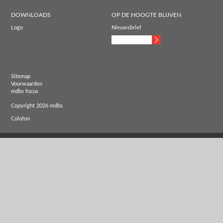
DOWNLOADS
OP DE HOOGTE BLIJVEN
Logo
Nieuwsbrief
Sitemap
Voorwaarden
mdbs focus
Copyright 2026 mdbs
Colofon