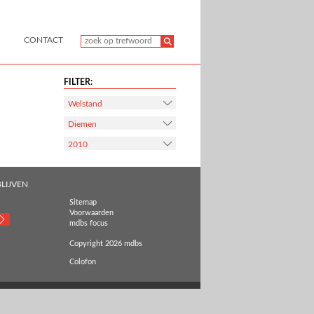
CONTACT
FILTER:
Welstand
Diemen
2010
LIJVEN
Sitemap
Voorwaarden
mdbs focus
Copyright 2026 mdbs
Colofon