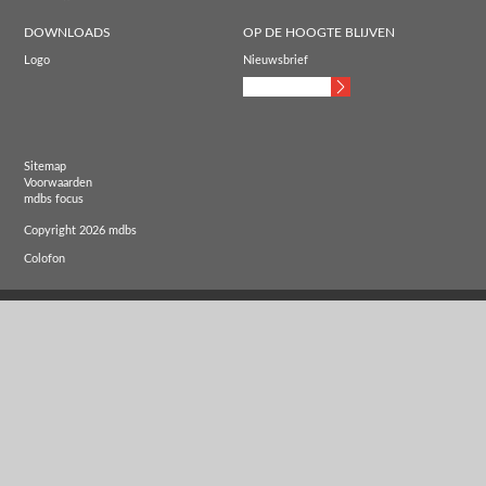
DOWNLOADS
OP DE HOOGTE BLIJVEN
Logo
Nieuwsbrief
Sitemap
Voorwaarden
mdbs focus
Copyright 2026 mdbs
Colofon