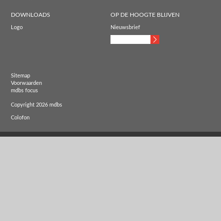
DOWNLOADS
OP DE HOOGTE BLIJVEN
Logo
Nieuwsbrief
Sitemap
Voorwaarden
mdbs focus
Copyright 2026 mdbs
Colofon