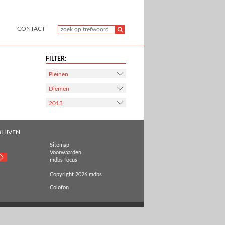
CONTACT
FILTER:
Pleinen
Diemen
2013
LIJVEN
Sitemap
Voorwaarden
mdbs focus
Copyright 2026 mdbs
Colofon