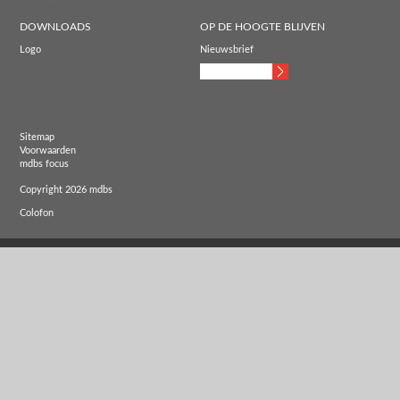
DOWNLOADS
OP DE HOOGTE BLIJVEN
Logo
Nieuwsbrief
Sitemap
Voorwaarden
mdbs focus
Copyright 2026 mdbs
Colofon