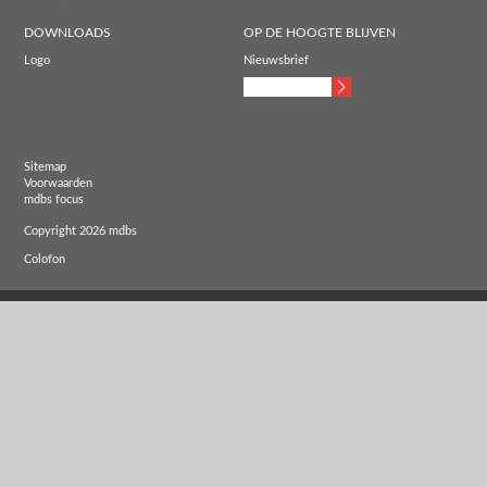
DOWNLOADS
OP DE HOOGTE BLIJVEN
Logo
Nieuwsbrief
Sitemap
Voorwaarden
mdbs focus
Copyright 2026 mdbs
Colofon