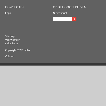
DOWNLOADS
OP DE HOOGTE BLIJVEN
Logo
Nieuwsbrief
Sitemap
Voorwaarden
mdbs focus
Copyright 2026 mdbs
Colofon