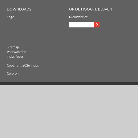
DOWNLOADS
OP DE HOOGTE BLIJVEN
Logo
Nieuwsbrief
Sitemap
Voorwaarden
mdbs focus
Copyright 2026 mdbs
Colofon