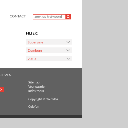
CONTACT
FILTER:
Supervisie
Domburg
2010
LIJVEN
Sitemap
Voorwaarden
mdbs focus
Copyright 2026 mdbs
Colofon