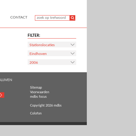
CONTACT
FILTER:
Stationslocaties
Eindhoven
2006
LIJVEN
Sitemap
Voorwaarden
mdbs focus
Copyright 2026 mdbs
Colofon