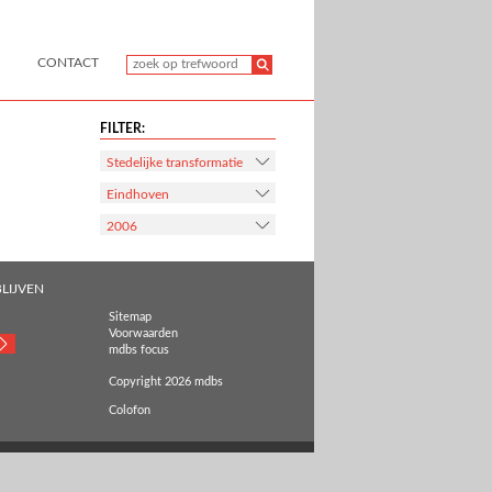
CONTACT
FILTER:
Stedelijke transformatie
Eindhoven
2006
LIJVEN
Sitemap
Voorwaarden
mdbs focus
Copyright 2026 mdbs
Colofon