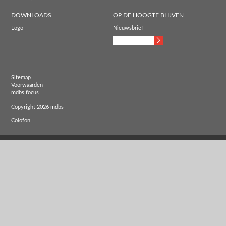
DOWNLOADS
OP DE HOOGTE BLIJVEN
Logo
Nieuwsbrief
Sitemap
Voorwaarden
mdbs focus
Copyright 2026 mdbs
Colofon