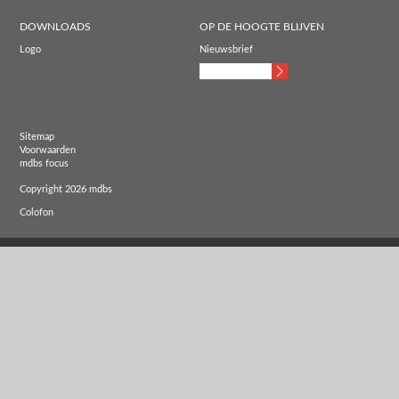
DOWNLOADS
OP DE HOOGTE BLIJVEN
Logo
Nieuwsbrief
Sitemap
Voorwaarden
mdbs focus
Copyright 2026 mdbs
Colofon