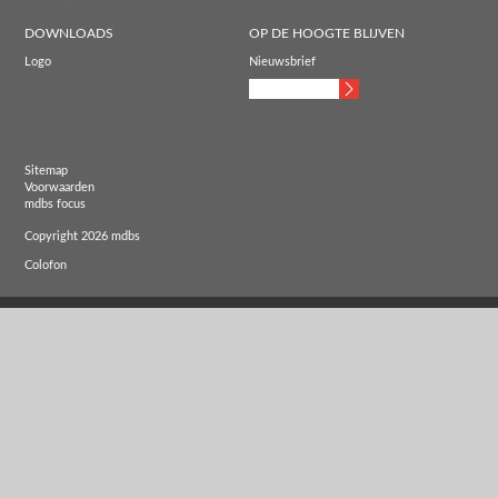
DOWNLOADS
OP DE HOOGTE BLIJVEN
Logo
Nieuwsbrief
Sitemap
Voorwaarden
mdbs focus
Copyright 2026 mdbs
Colofon