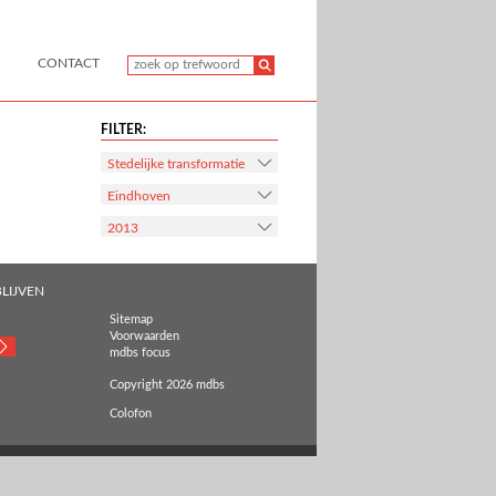
CONTACT
FILTER:
Stedelijke transformatie
Eindhoven
2013
LIJVEN
Sitemap
Voorwaarden
mdbs focus
Copyright 2026 mdbs
Colofon