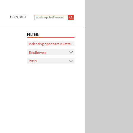
CONTACT
FILTER:
Inrichting openbare ruimte
Eindhoven
2015