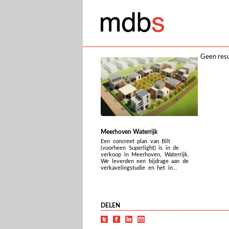
Geen resu
Meerhoven Waterrijk
Een concreet plan van Bilt
(voorheen Superlight) is in de
verkoop in Meerhoven, Waterrijk.
We leverden een bijdrage aan de
verkavelingstudie en het in...
DELEN