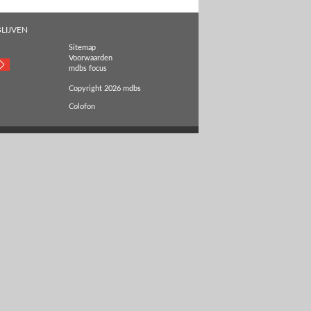
LIJVEN
Sitemap
Voorwaarden
mdbs focus
Copyright 2026 mdbs
Colofon