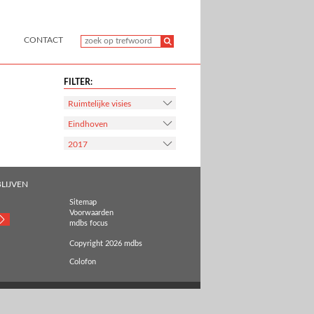
CONTACT
FILTER:
Ruimtelijke visies
Eindhoven
2017
LIJVEN
Sitemap
Voorwaarden
mdbs focus
Copyright 2026 mdbs
Colofon