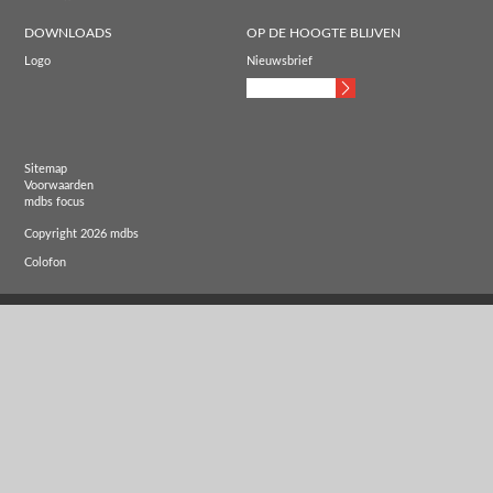
DOWNLOADS
OP DE HOOGTE BLIJVEN
Logo
Nieuwsbrief
Sitemap
Voorwaarden
mdbs focus
Copyright 2026 mdbs
Colofon