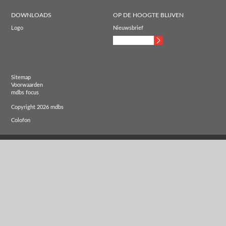
DOWNLOADS
OP DE HOOGTE BLIJVEN
Logo
Nieuwsbrief
Sitemap
Voorwaarden
mdbs focus
Copyright 2026 mdbs
Colofon