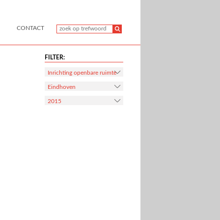
CONTACT
FILTER:
Inrichting openbare ruimte
Eindhoven
2015