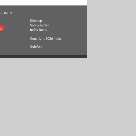
LIJVEN
Sitemap
Voorwaarden
mdbs focus
Copyright 2026 mdbs
Colofon