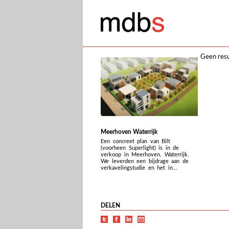
Geen resu
Meerhoven Waterrijk
Een concreet plan van Bilt
(voorheen Superlight) is in de
verkoop in Meerhoven, Waterrijk.
We leverden een bijdrage aan de
verkavelingstudie en het in...
DELEN