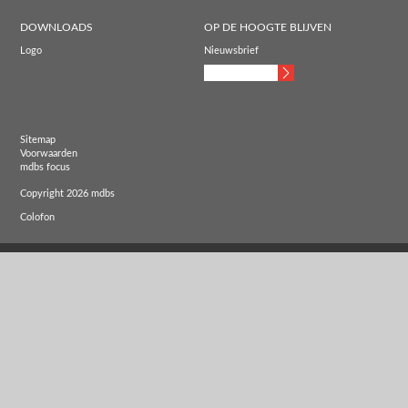
DOWNLOADS
OP DE HOOGTE BLIJVEN
Logo
Nieuwsbrief
Sitemap
Voorwaarden
mdbs focus
Copyright 2026 mdbs
Colofon