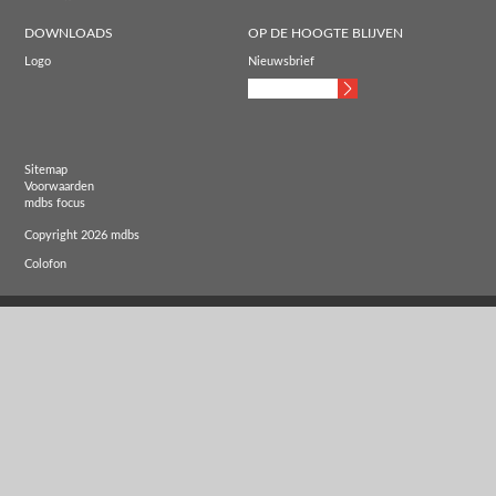
DOWNLOADS
OP DE HOOGTE BLIJVEN
Logo
Nieuwsbrief
Sitemap
Voorwaarden
mdbs focus
Copyright 2026 mdbs
Colofon