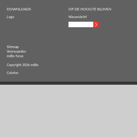
DOWNLOADS
OP DE HOOGTE BLIJVEN
Logo
Nieuwsbrief
Sitemap
Voorwaarden
mdbs focus
Copyright 2026 mdbs
Colofon