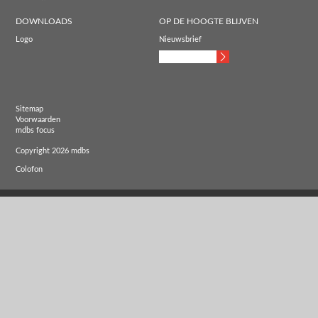
DOWNLOADS
OP DE HOOGTE BLIJVEN
Logo
Nieuwsbrief
Sitemap
Voorwaarden
mdbs focus
Copyright 2026 mdbs
Colofon