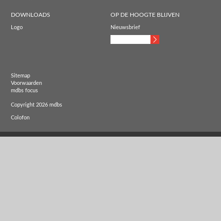
DOWNLOADS
OP DE HOOGTE BLIJVEN
Logo
Nieuwsbrief
Sitemap
Voorwaarden
mdbs focus
Copyright 2026 mdbs
Colofon