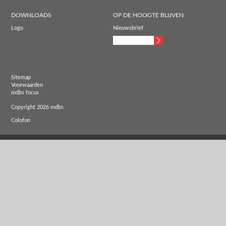
DOWNLOADS
OP DE HOOGTE BLIJVEN
Logo
Nieuwsbrief
Sitemap
Voorwaarden
mdbs focus
Copyright 2026 mdbs
Colofon