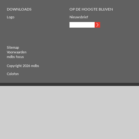
DOWNLOADS
OP DE HOOGTE BLIJVEN
Logo
Nieuwsbrief
Sitemap
Voorwaarden
mdbs focus
Copyright 2026 mdbs
Colofon