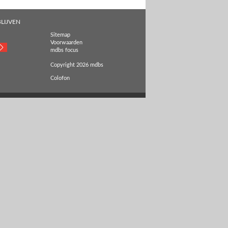
LIJVEN
Sitemap
Voorwaarden
mdbs focus
Copyright 2026 mdbs
Colofon