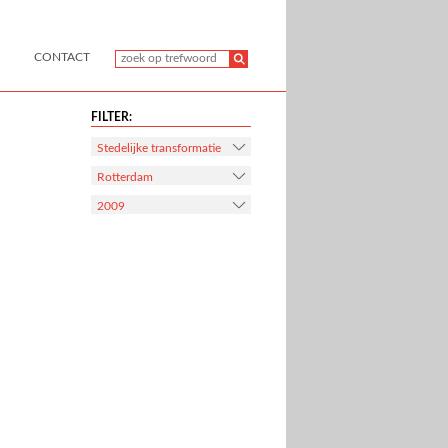
CONTACT
FILTER:
Stedelijke transformatie
Rotterdam
2009