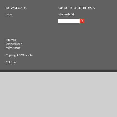
DOWNLOADS
OP DE HOOGTE BLIJVEN
Logo
Nieuwsbrief
Sitemap
Voorwaarden
mdbs focus
Copyright 2026 mdbs
Colofon