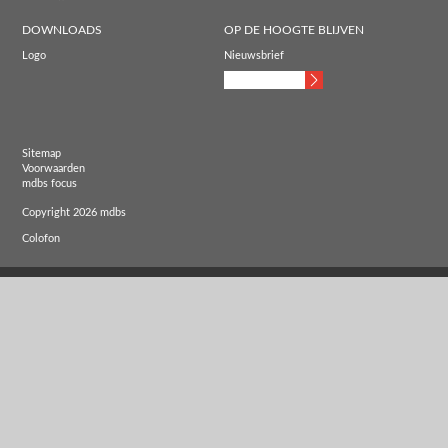
DOWNLOADS
OP DE HOOGTE BLIJVEN
Logo
Nieuwsbrief
Sitemap
Voorwaarden
mdbs focus
Copyright 2026 mdbs
Colofon