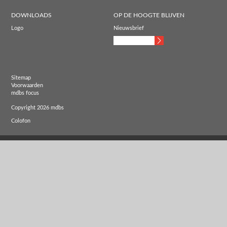
DOWNLOADS
OP DE HOOGTE BLIJVEN
Logo
Nieuwsbrief
Sitemap
Voorwaarden
mdbs focus
Copyright 2026 mdbs
Colofon