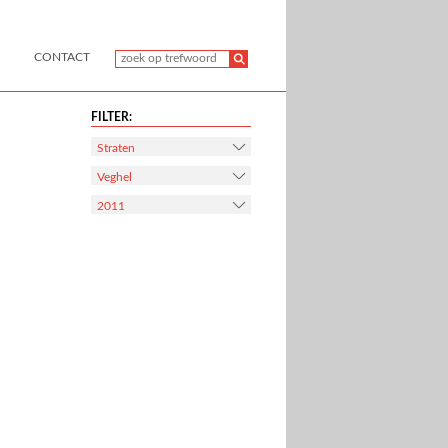
CONTACT
FILTER:
Straten
Veghel
2011