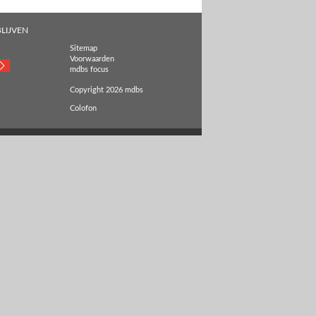
LIJVEN
Sitemap
Voorwaarden
mdbs focus
Copyright 2026 mdbs
Colofon