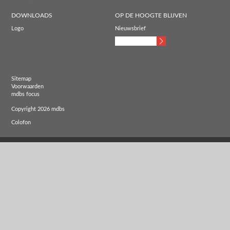
DOWNLOADS
OP DE HOOGTE BLIJVEN
Logo
Nieuwsbrief
Sitemap
Voorwaarden
mdbs focus
Copyright 2026 mdbs
Colofon