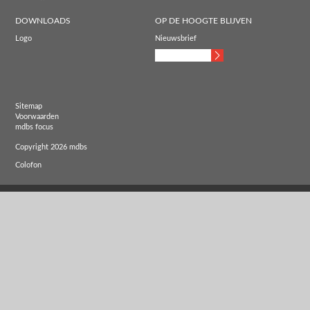
DOWNLOADS
OP DE HOOGTE BLIJVEN
Logo
Nieuwsbrief
Sitemap
Voorwaarden
mdbs focus
Copyright 2026 mdbs
Colofon