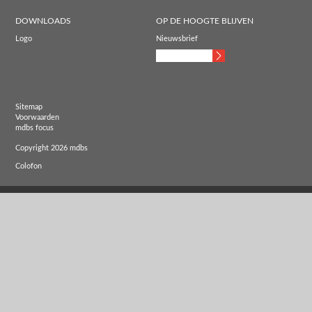
DOWNLOADS
OP DE HOOGTE BLIJVEN
Logo
Nieuwsbrief
Sitemap
Voorwaarden
mdbs focus
Copyright 2026 mdbs
Colofon