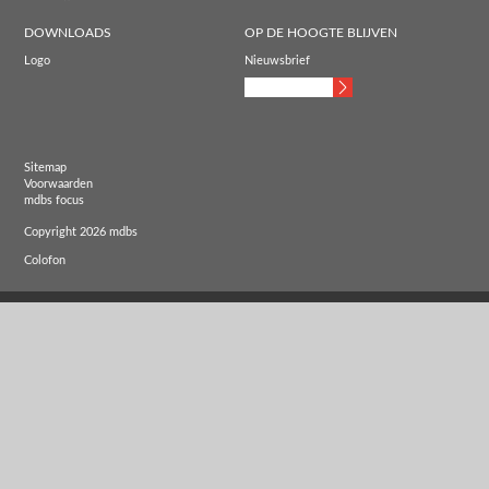
DOWNLOADS
OP DE HOOGTE BLIJVEN
Logo
Nieuwsbrief
Sitemap
Voorwaarden
mdbs focus
Copyright 2026 mdbs
Colofon