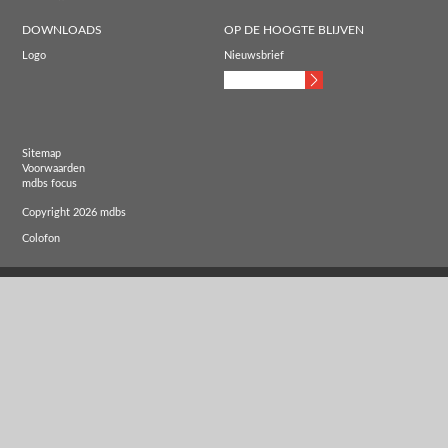
DOWNLOADS
OP DE HOOGTE BLIJVEN
Logo
Nieuwsbrief
Sitemap
Voorwaarden
mdbs focus
Copyright 2026 mdbs
Colofon